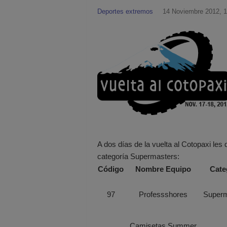
Deportes extremos
14 Noviembre 2012, 1
A dos días de la vuelta al Cotopaxi les
categoría Supermasters:
Código
Nombre Equipo
Cate
97
Professshores
Superm
Camisetas Summer