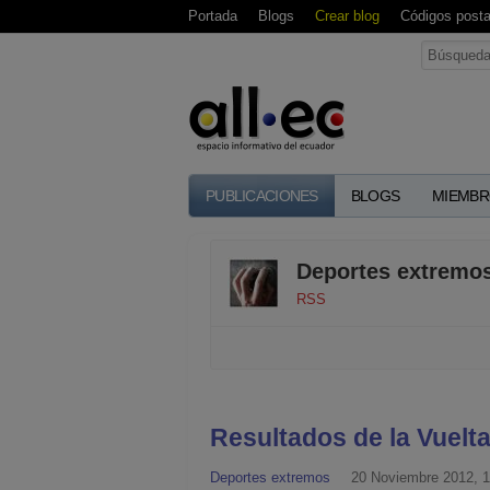
Portada
Blogs
Crear blog
Códigos posta
PUBLICACIONES
BLOGS
MIEMBR
Deportes extremo
RSS
Resultados de la Vuelta
Deportes extremos
20 Noviembre 2012, 1