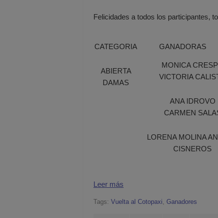
Felicidades a todos los participantes,
CATEGORIA
GANADOR
MONICA CRES
ABIERTA
VICTORIA CALIS
DAMAS
ANA IDROVO
CARMEN SALA
LORENA MOLINA A
CISNEROS
Leer más
Tags:
Vuelta al Cotopaxi
,
Ganadores