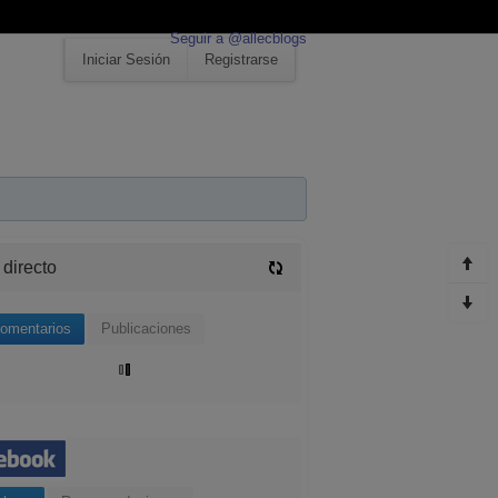
Seguir a @allecblogs
Iniciar Sesión
Registrarse
 directo
omentarios
Publicaciones