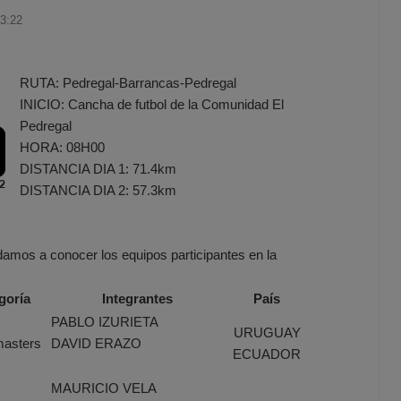
3:22
RUTA: Pedregal-Barrancas-Pedregal
INICIO: Cancha de futbol de la Comunidad El
Pedregal
HORA: 08H00
DISTANCIA DIA 1: 71.4km
DISTANCIA DIA 2: 57.3km
 damos a conocer los equipos participantes en la
goría
Integrantes
País
PABLO IZURIETA
URUGUAY
asters
DAVID ERAZO
ECUADOR
MAURICIO VELA